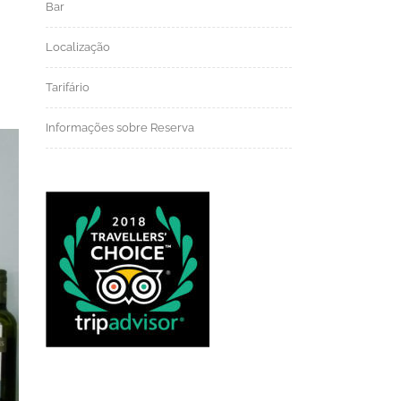
Bar
Localização
Tarifário
Informações sobre Reserva