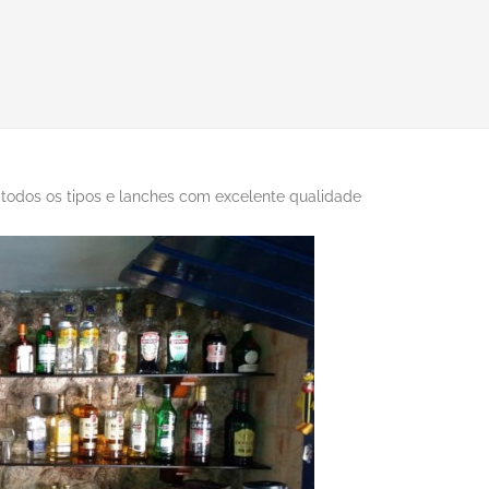
 todos os tipos e lanches com excelente qualidade