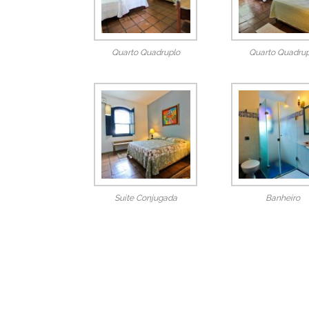
Quarto Quadruplo
Quarto Quadrup
Suite Conjugada
Banheiro