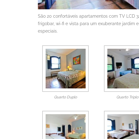
São 20 confortáveis apartamentos com TV LCD 32, 
frigobar, wi-fi e vista para um exuberante jardi
especiais.
Quarto Duplo
Quarto Triplo